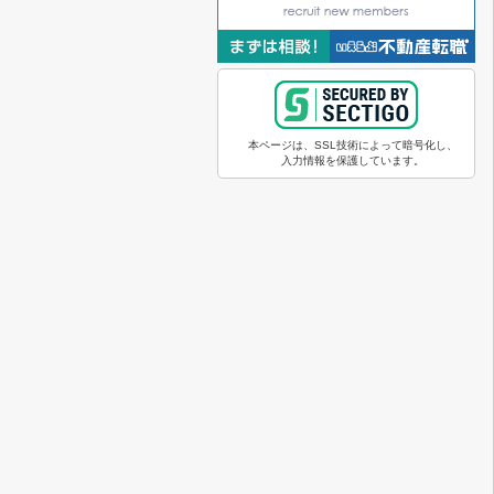
本ページは、SSL技術によって暗号化し、
入力情報を保護しています。