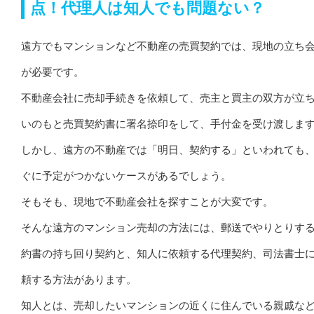
点！代理人は知人でも問題ない？
遠方でもマンションなど不動産の売買契約では、現地の立ち
が必要です。
不動産会社に売却手続きを依頼して、売主と買主の双方が立
いのもと売買契約書に署名捺印をして、手付金を受け渡しま
しかし、遠方の不動産では「明日、契約する」といわれても
ぐに予定がつかないケースがあるでしょう。
そもそも、現地で不動産会社を探すことが大変です。
そんな遠方のマンション売却の方法には、郵送でやりとりす
約書の持ち回り契約と、知人に依頼する代理契約、司法書士
頼する方法があります。
知人とは、売却したいマンションの近くに住んでいる親戚な