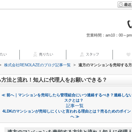
営業時間：am10：00～p
>
株式会社RENOLAZEのブログ記事一覧
>
遠方のマンションを売却する方
る方法と流れ！知人に代理人をお願いできる？
≪ 前へ｜マンションを売却したら管理組合にいつ連絡するべき？連絡しな
スクとは？
記事一覧
4LDKのマンションが売却しにくいと言われる理由とは？売るためのポイン
へ ≫