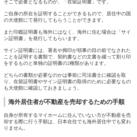
そこで必要となるものが、「在留証明書」です。
ご自身の所在を証明することができるもので、居住中の国
の大使館にて発行してもらうことができます。
また印鑑証明書も海外にはなく、海外に住む場合は「サイ
ン証明書」を発行してもらいます。
サイン証明書には、署名や拇印が領事の目の前でなされた
ことを証明する書類で、契約書などの文書を綴って割り印
をするものと単独の証明書の
2
種類があります。
どちらの書類が必要なのかは事前に司法書士に確認を取
り、在留証明書やサイン証明書の取得のために必要なもの
も大使館に確認しておきましょう。
海外居住者が不動産を売却するための手順
自身が所有するマイホームに住んでいない方が不動産を売
却する際に行う手順は、日本在住でも海外居住中でも変わ
りません。