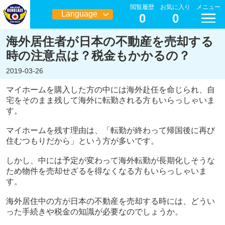
閲覧履歴
お気に入り
メニュー
Language
0
0
日本語
海外居住者が日本の不動産を売却する
時の注意点は？税金もかかるの？
2019-03-26
マイホームを購入した方の中には海外赴任を命じられ、自
宅をそのまま残して海外に転勤される方もいらっしゃいま
す。
マイホームを残す理由は、「転勤が終わって帰国後に再び
住むつもりだから」という方が多いです。
しかし、中には予定が変わって海外転勤が長期化しそうな
ため物件を売却せざるを得なくなる方もいらっしゃいま
す。
海外居住中の方が日本の不動産を売却する時には、どうい
った手続きや税金の知識が必要なのでしょうか。