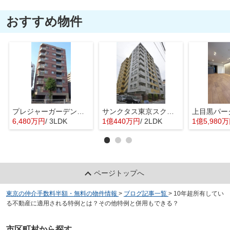
おすすめ物件
プレジャーガーデン葛西
サンクタス東京スクエア
6,480万円
/ 3LDK
1億440万円
/ 2LDK
1億5,980
ページトップへ
東京の仲介手数料半額・無料の物件情報
>
ブログ記事一覧
>
10年超所有してい
る不動産に適用される特例とは？その他特例と併用もできる？
市区町村から探す