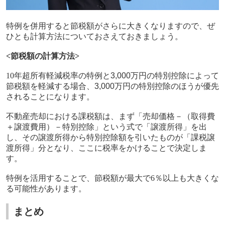
特例を併用すると節税額がさらに大きくなりますので、ぜ
ひとも計算方法についておさえておきましょう。
<
節税額の計算方法
>
10
年超所有軽減税率の特例と
3,000
万円の特別控除によって
節税額を軽減する場合、
3,000
万円の特別控除のほうが優先
されることになります。
不動産売却における課税額は、まず「売却価格－（取得費
＋譲渡費用）－特別控除」という式で「譲渡所得」を出
し、その譲渡所得から特別控除額を引いたものが「課税譲
渡所得」分となり、ここに税率をかけることで決定しま
す。
特例を活用することで、節税額が最大で
6
％以上も大きくな
る可能性があります。
まとめ