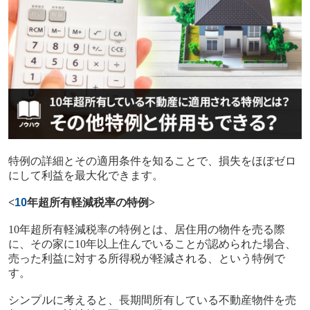
特例の詳細とその適用条件を知ることで、損失をほぼゼロ
にして利益を最大化できます。
<
10
年超所有軽減税率の特例
>
10
年超所有軽減税率の特例とは、居住用の物件を売る際
に、その家に
10
年以上住んでいることが認められた場合、
売った利益に対する所得税が軽減される、という特例で
す。
シンプルに考えると、長期間所有している不動産物件を売