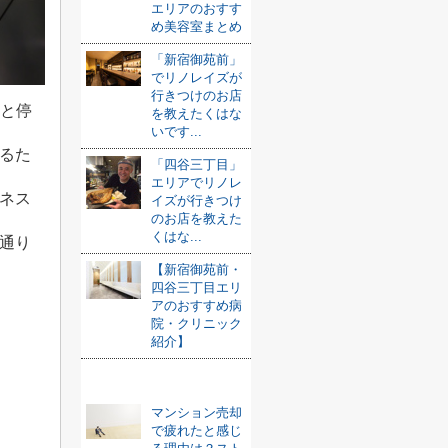
エリアのおすす
め美容室まとめ
「新宿御苑前」
でリノレイズが
行きつけのお店
と停
を教えたくはな
いです...
るた
「四谷三丁目」
エリアでリノレ
ネス
イズが行きつけ
のお店を教えた
くはな...
通り
【新宿御苑前・
四谷三丁目エリ
アのおすすめ病
院・クリニック
紹介】
おすすめ記事
マンション売却
で疲れたと感じ