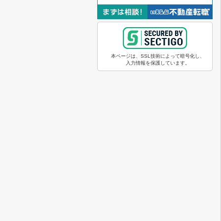
本ページは、SSL技術によって暗号化し、
入力情報を保護しています。