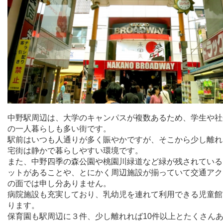
中野駅周辺は、大学のキャンパスが複数あるため、学生や社
の一人暮らしも多い街です。
駅前はいつも人通りが多く賑やかですが、そこから少し離れ
宅街は静かで暮らしやすい環境です。
また、中野四季の森公園や桃園川緑道など緑が残されている
ットがあることや、とにかく周辺施設が揃っていて交通アク
の面では申し分ありません。
病院施設も充実しており、乳幼児を連れて利用できる児童館
ります。
保育園も駅周辺に３件、少し離れれば
10
件以上とたくさん