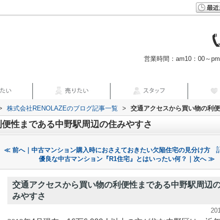
営業時間：am10：00～p
>
株式会社RENOLAZEのブログ記事一覧
>
交通アクセスから買い物の利便
利便性まである中野駅周辺の住みやすさ
≪ 前へ｜中古マンション購入時におさえておきたい欠陥住宅の見分け方
優良な中古マンション『R1住宅』とはいったい何？｜次へ ≫
交通アクセスから買い物の利便性まである中野駅周辺
みやすさ
20