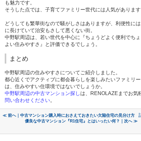
も魅力です。
そうした点では、子育てファミリー世代には人気があります
どうしても繁華街なので騒がしさはありますが、利便性には
に長けていて治安もさして悪くない街。
中野駅周辺は、若い世代を中心に『ちょうどよく便利でちょ
よい住みやすさ』と評価できるでしょう。
まとめ
中野駅周辺の住みやすさについてご紹介しました。
都心近くでアクティブに都会暮らしを楽しみたいファミリー
は、住みやすい住環境ではないでしょうか。
中野駅周辺の中古マンション探し
は、
RENOLAZE
までお気
問い合わせください
。
≪ 前へ｜中古マンション購入時におさえておきたい欠陥住宅の見分け方
優良な中古マンション『R1住宅』とはいったい何？｜次へ ≫