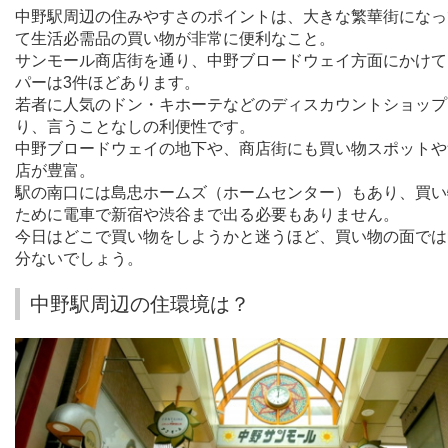
中野駅周辺の住みやすさのポイントは、大きな繁華街になっ
て生活必需品の買い物が非常に便利なこと。
サンモール商店街を通り、中野ブロードウェイ方面にかけて
パーは
3
件ほどあります。
若者に人気のドン・キホーテなどのディスカウントショップ
り、言うことなしの利便性です。
中野ブロードウェイの地下や、商店街にも買い物スポットや
店が豊富。
駅の南口には島忠ホームズ（ホームセンター）もあり、買い
ために電車で新宿や渋谷まで出る必要もありません。
今日はどこで買い物をしようかと迷うほど、買い物の面では
分ないでしょう。
中野駅周辺の住環境は？